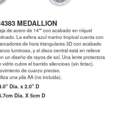
4383 MEDALLION
aja de acero de 14"" con acabado en níquel
tinado. La esfera azul marino tropical cuenta con
arcadores de hora triangulares 3D con acabado
anco luminoso, y el disco central está en relieve
on un diseño de rayos de sol. Una lente protectora
 vidrio cubre el barrido silencioso (sin tictac).
ovimiento de cuarzo preciso.
iliza una pila AA (no incluida).
4.0” Dia. x 2.0” D
5.7cm Dia. X 5cm D