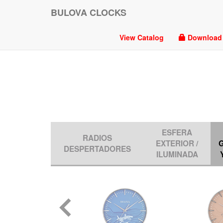
BULOVA CLOCKS
View Catalog
Download P
ESFERA
RADIOS
EXTERIOR /
DESPERTADORES
ILUMINADA