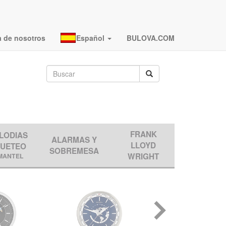
a de nosotros
Español
BULOVA.COM
FRANK
LODIAS
ALARMAS Y
LLOYD
QUETEO
SOBREMESA
WRIGHT
MANTEL