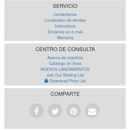
SERVICIO
Contactanos
Localizador de tiendas
Instructivos
Envianos un e-mail
Warranty
CENTRO DE CONSULTA
Acerca de nosotros
Catalogo en linea
NUEVOS LANZAMIENTOS
Join Our Mailing List
Download Price List
COMPARTE
Facebook
Tweet
Pinterest
Email