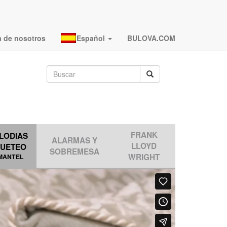
a de nosotros
Español
BULOVA.COM
FRANK
LODIAS
ALARMAS Y
LLOYD
QUETEO
SOBREMESA
WRIGHT
MANTEL