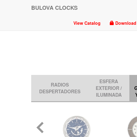
BULOVA CLOCKS
View Catalog
Download P
ESFERA
RADIOS
EXTERIOR /
DESPERTADORES
ILUMINADA