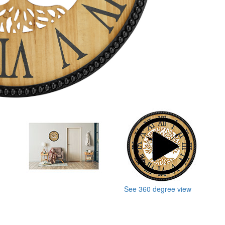
See 360 degree view