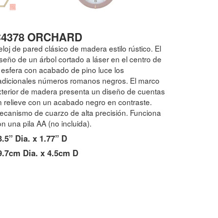
C4378 ORCHARD
loj de pared clásico de madera estilo rústico. El
seño de un árbol cortado a láser en el centro de
a esfera con acabado de pino luce los
radicionales números romanos negros. El marco
xterior de madera presenta un diseño de cuentas
n relieve con un acabado negro en contraste.
ecanismo de cuarzo de alta precisión. Funciona
n una pila AA (no incluida).
3.5” Dia. x 1.77” D
9.7cm Dia. x 4.5cm D